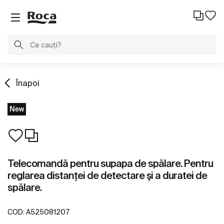
Înapoi
New
Telecomandă pentru supapa de spălare. Pentru
reglarea distanței de detectare și a duratei de
spălare.
COD:
A525081207