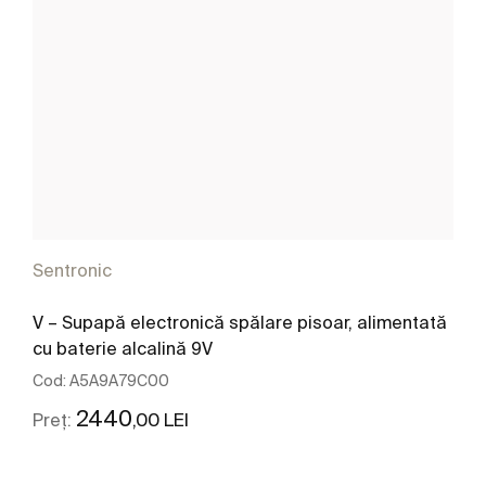
Sentronic
V – Supapă electronică spălare pisoar, alimentată
cu baterie alcalină 9V
Cod:
A5A9A79C00
2440
,00 LEI
Preț: