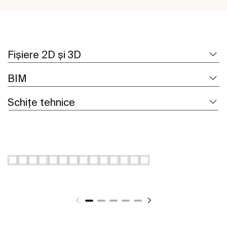
Fișiere 2D și 3D
BIM
Schițe tehnice