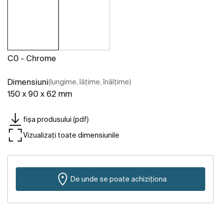
C0 - Chrome
Dimensiuni
(lungime, lățime, înălțime)
150 x 90 x 62 mm
fișa produsului (pdf)
Vizualizați toate dimensiunile
De unde se poate achiziționa