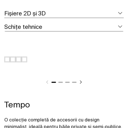
Fișiere 2D și 3D
Schițe tehnice
Tempo
O colecție completă de accesorii cu design
minimalist, ideală pentru băile private și semi-publice.