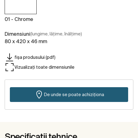
01 - Chrome
Dimensiuni
(lungime, lățime, înălțime)
80 x 420 x 46 mm
fișa produsului (pdf)
Vizualizați toate dimensiunile
De unde se poate achiziționa
Specificații tehnice