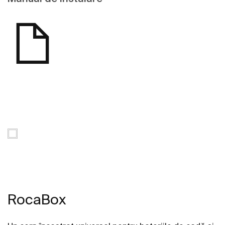
RocaBox