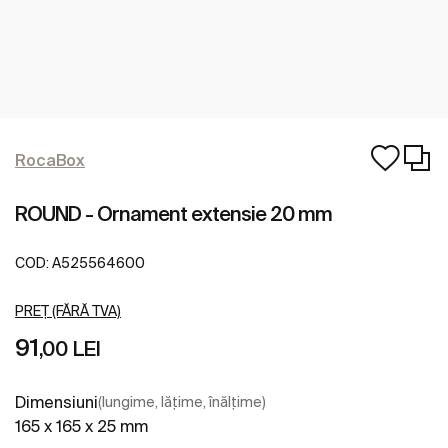
RocaBox
ROUND - Ornament extensie 20 mm
COD:
A525564600
PREȚ (FĂRĂ TVA)
91
,00 LEI
Dimensiuni
(lungime, lățime, înălțime)
165 x 165 x 25 mm