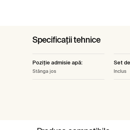
Specificații tehnice
Poziţie admisie apă:
Set de
Stânga jos
Inclus