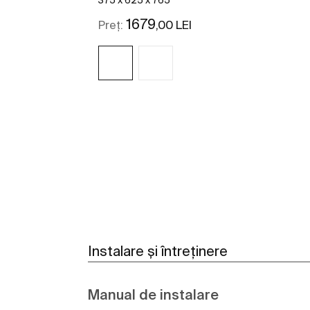
1679
,00 LEI
Preț:
Vezi mai mult
Instalare și întreținere
Manual de instalare