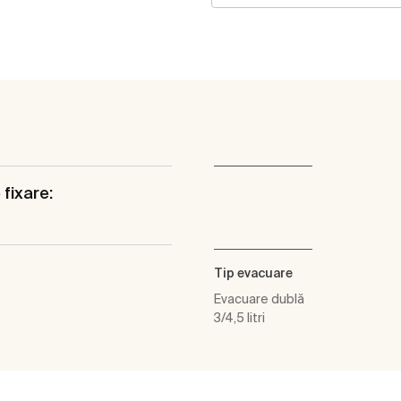
 fixare:
Tip evacuare
Evacuare dublă
3/4,5 litri