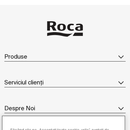
Produse
Serviciul clienți
Despre Noi
Făcând clic pe „Acceptați toate cookie-urile”, sunteți de