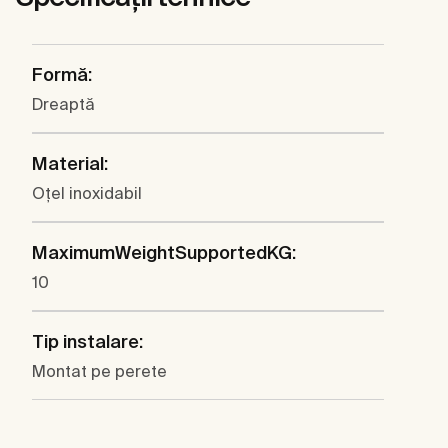
Formă:
Dreaptă
Material:
Oţel inoxidabil
MaximumWeightSupportedKG:
10
Tip instalare:
Montat pe perete