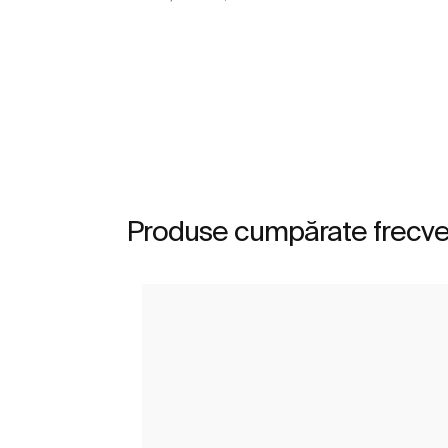
Vezi mai mult
Produse cumpărate frecv