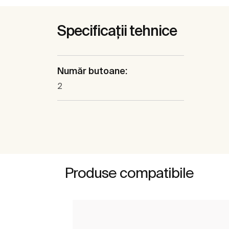
Specificații tehnice
Număr butoane:
2
Produse compatibile