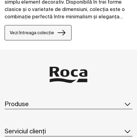
simplu element decorativ. Disponibilă în trei forme
clasice și o varietate de dimensiuni, colecția este o
combinație perfectă între minimalism și eleganța
clasică, care va accentua stilul oricărui interior.
Vezi întreaga colecție
Produse
Serviciul clienți