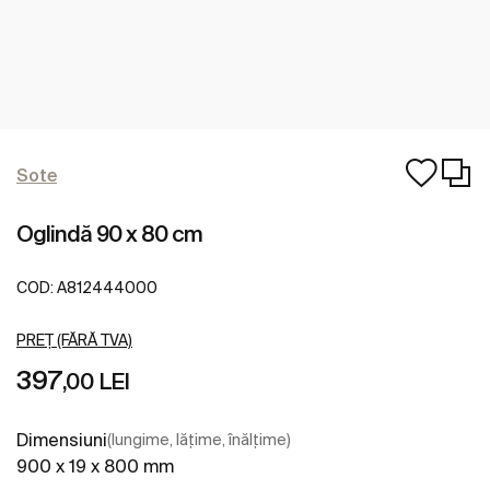
Sote
Oglindă 90 x 80 cm
COD:
A812444000
PREȚ (FĂRĂ TVA)
397
,00 LEI
Dimensiuni
(lungime, lățime, înălțime)
900 x 19 x 800 mm