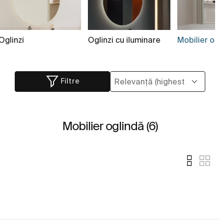
Oglinzi
Oglinzi cu iluminare
Mobilier ogl
Filtre
Mobilier oglindă (6)