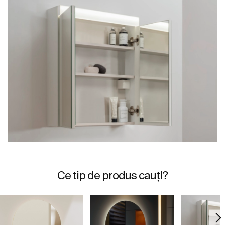
Ce tip de produs cauțI?