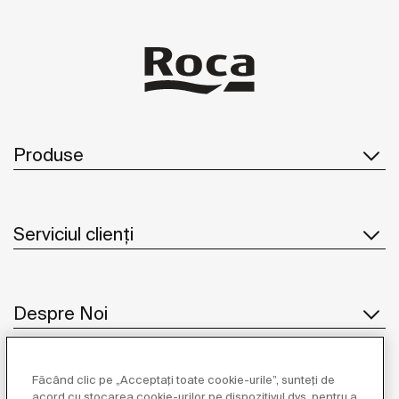
Produse
Serviciul clienți
Despre Noi
Făcând clic pe „Acceptați toate cookie-urile”, sunteți de
Inspirație
acord cu stocarea cookie-urilor pe dispozitivul dvs. pentru a