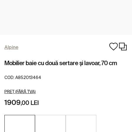
Alpine
Mobilier baie cu două sertare şi lavoar, 70 cm
COD:
A852013464
PREȚ (FĂRĂ TVA)
1909
,00 LEI