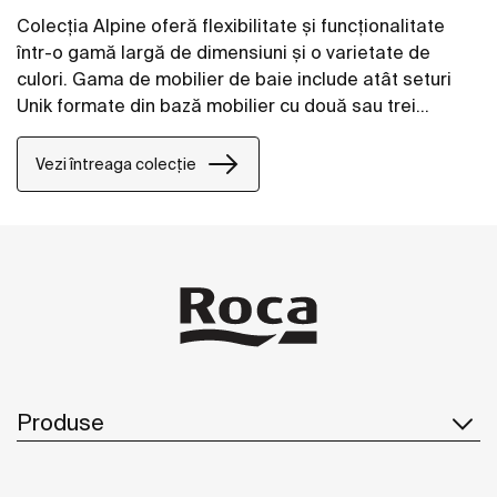
Colecția Alpine oferă flexibilitate și funcționalitate
într-o gamă largă de dimensiuni și o varietate de
culori. Gama de mobilier de baie include atât seturi
Unik formate din bază mobilier cu două sau trei
sertare si lavoar, precum și dulapuri coloană.
Vezi întreaga colecție
Produse