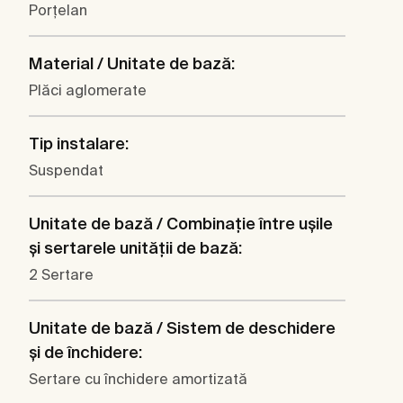
Porţelan
Material / Unitate de bază:
Plăci aglomerate
Tip instalare:
Suspendat
Unitate de bază / Combinaţie între uşile
şi sertarele unităţii de bază:
2 Sertare
Unitate de bază / Sistem de deschidere
şi de închidere:
Sertare cu închidere amortizată