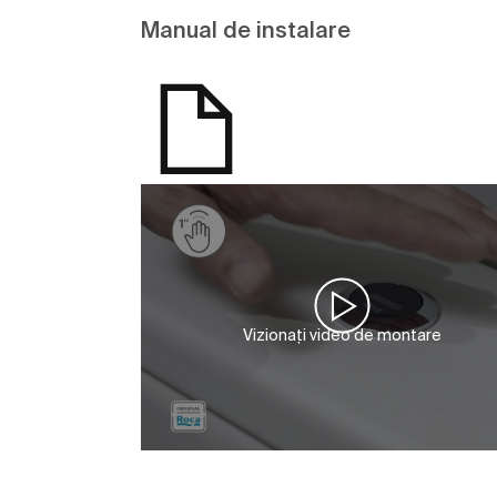
Manual de instalare
Vizionați video de montare