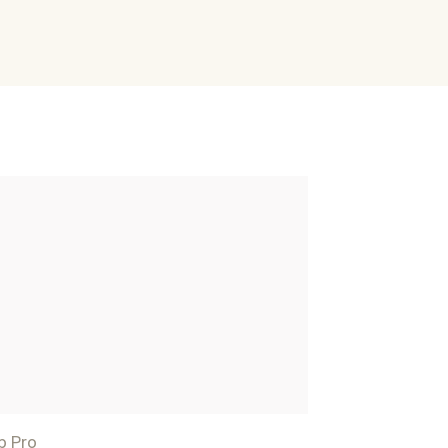
p Pro