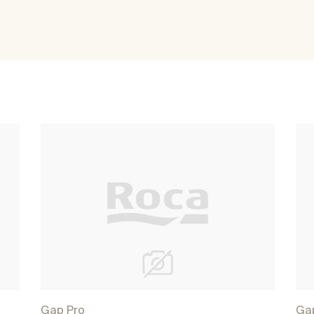
Gap Pro
Ga