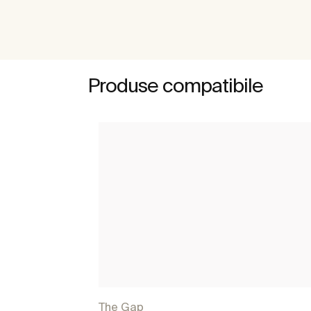
Produse compatibile
The Gap