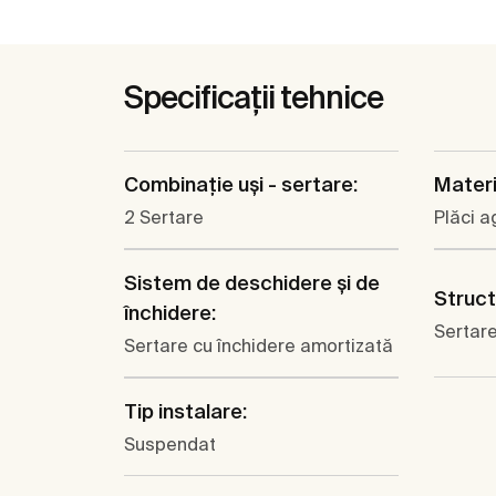
Specificații tehnice
Combinaţie uşi - sertare:
Materi
2 Sertare
Plăci 
Sistem de deschidere şi de
Struct
închidere:
Sertar
Sertare cu închidere amortizată
Tip instalare:
Suspendat