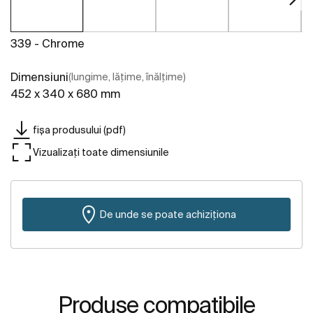
339 - Chrome
Dimensiuni
(lungime, lățime, înălțime)
452 x 340 x 680 mm
fișa produsului (pdf)
Vizualizați toate dimensiunile
De unde se poate achiziționa
Produse compatibile