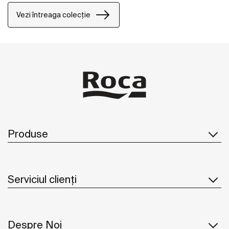
armonios.
Vezi întreaga colecție
Produse
Serviciul clienți
Despre Noi