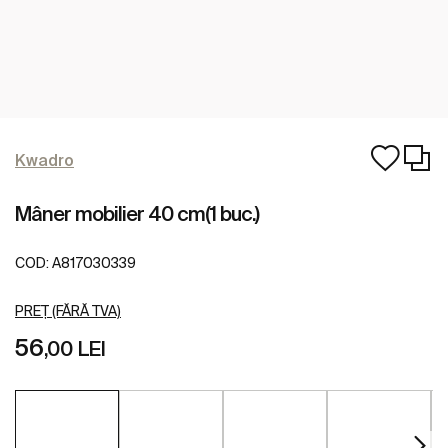
Kwadro
Mâner mobilier 40 cm(1 buc.)
COD:
A817030339
PREȚ (FĂRĂ TVA)
56
,00 LEI