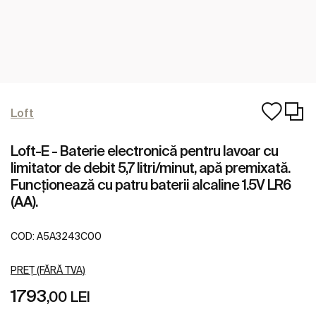
Loft
Loft-E - Baterie electronică pentru lavoar cu
limitator de debit 5,7 litri/minut, apă premixată.
Funcționează cu patru baterii alcaline 1.5V LR6
(AA).
COD:
A5A3243C00
PREȚ (FĂRĂ TVA)
1793
,00 LEI