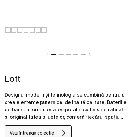
Loft
Designul modern și tehnologia se combină pentru a
crea elemente puternice, de înaltă calitate. Bateriile
de baie cu forma lor atemporală, cu finisaje rafinate
și originalitatea siluetelor, conferă fiecărui spațiu
eleganță și distincție.
Vezi întreaga colecție