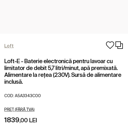
Loft
Loft-E - Baterie electronică pentru lavoar cu
limitator de debit 5,7 litri/minut, apă premixată.
Alimentare la rețea (230V). Sursă de alimentare
inclusă.
COD:
A5A3343C00
PREȚ (FĂRĂ TVA)
1839
,00 LEI