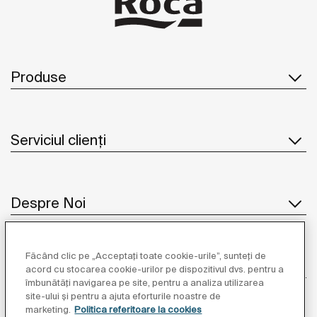
Produse
Serviciul clienți
Despre Noi
Făcând clic pe „Acceptați toate cookie-urile”, sunteți de
Inspirație
acord cu stocarea cookie-urilor pe dispozitivul dvs. pentru a
îmbunătăți navigarea pe site, pentru a analiza utilizarea
site-ului și pentru a ajuta eforturile noastre de
Unde să ne găsiți
marketing.
Politica referitoare la cookies