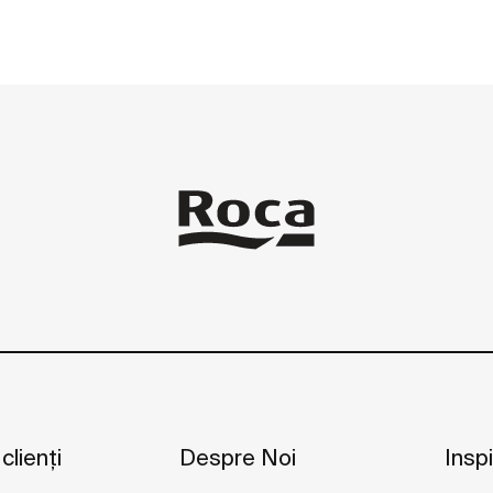
 clienți
Despre Noi
Inspi