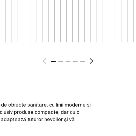
de obiecte sanitare, cu linii moderne și
inclusiv produse compacte, dar cu o
 adaptează tuturor nevoilor şi vă