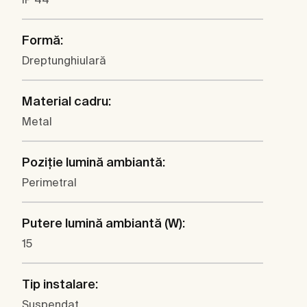
Formă:
Dreptunghiulară
Material cadru:
Metal
Poziţie lumină ambiantă:
Perimetral
Putere lumină ambiantă (W):
15
Tip instalare:
Suspendat