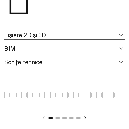
Fișiere 2D și 3D
BIM
Schițe tehnice