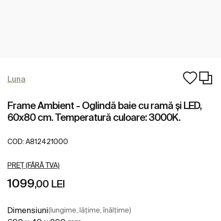
Luna
Frame Ambient - Oglindă baie cu ramă și LED,
60x80 cm. Temperatură culoare: 3000K.
COD:
A812421000
PREȚ (FĂRĂ TVA)
1099
,00 LEI
Dimensiuni
(lungime, lățime, înălțime)