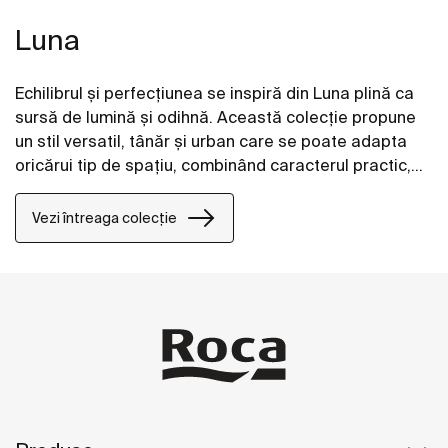
Luna
Echilibrul şi perfecţiunea se inspiră din Luna plină ca
sursă de lumină şi odihnă. Această colecţie propune
un stil versatil, tânăr şi urban care se poate adapta
oricărui tip de spaţiu, combinând caracterul practic,
eleganţa şi stilul.
Vezi întreaga colecție