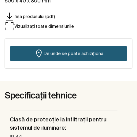
600 x 40 x 800 mm
fișa produsului (pdf)
Vizualizați toate dimensiunile
De unde se poate achiziționa
Specificații tehnice
Clasă de protecţie la infiltraţii pentru
sistemul de iluminare:
IP 44