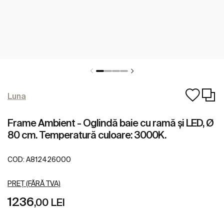
Luna
Frame Ambient - Oglindă baie cu ramă și LED, Ø
80 cm. Temperatură culoare: 3000K.
COD:
A812426000
PREȚ (FĂRĂ TVA)
1236
,00 LEI