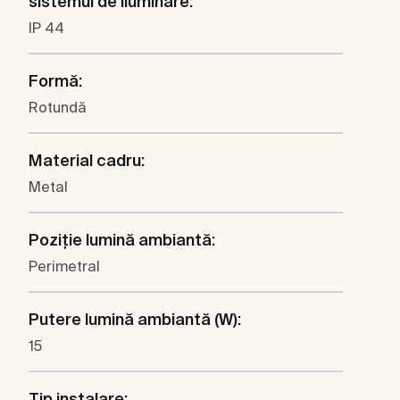
sistemul de iluminare:
IP 44
Formă:
Rotundă
Material cadru:
Metal
Poziţie lumină ambiantă:
Perimetral
Putere lumină ambiantă (W):
15
Tip instalare: