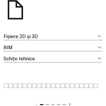
Fișiere 2D și 3D
BIM
Schițe tehnice