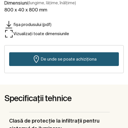
Dimensiuni
(lungime, lățime, înălțime)
800 x 40 x 800 mm
fișa produsului (pdf)
Vizualizați toate dimensiunile
De unde se poate achiziționa
Specificații tehnice
Clasă de protecţie la infiltraţii pentru