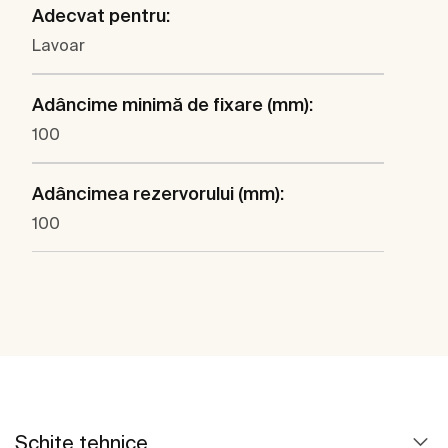
Adecvat pentru:
Lavoar
Adâncime minimă de fixare (mm):
100
Adâncimea rezervorului (mm):
100
Schițe tehnice