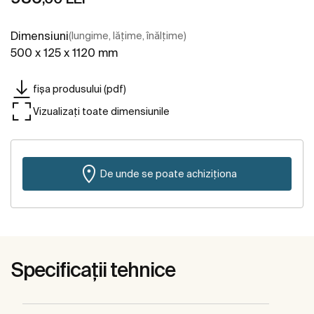
Dimensiuni
(lungime, lățime, înălțime)
500 x 125 x 1120 mm
fișa produsului (pdf)
Vizualizați toate dimensiunile
De unde se poate achiziționa
Specificații tehnice