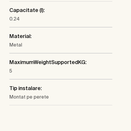
Capacitate (l):
0.24
Material:
Metal
MaximumWeightSupportedKG:
5
Tip instalare:
Montat pe perete