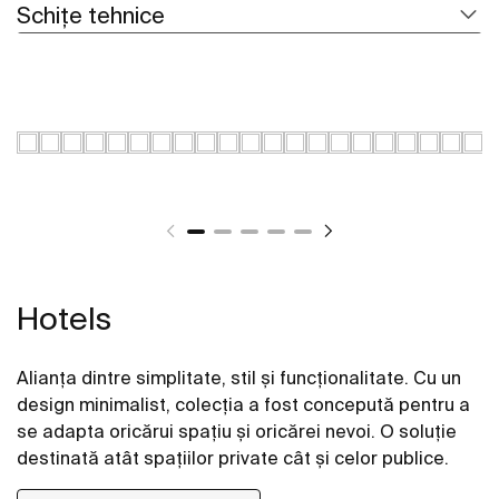
Schițe tehnice
Hotels
Alianța dintre simplitate, stil și funcționalitate. Cu un
design minimalist, colecția a fost concepută pentru a
se adapta oricărui spațiu și oricărei nevoi. O soluție
destinată atât spațiilor private cât și celor publice.