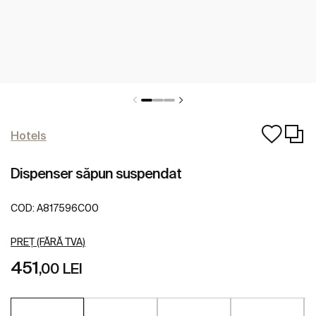
Hotels
Dispenser săpun suspendat
COD:
A817596C00
PREȚ (FĂRĂ TVA)
451
,00 LEI