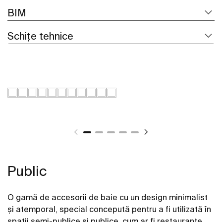
BIM
Schițe tehnice
Public
O gamă de accesorii de baie cu un design minimalist
și atemporal, special concepută pentru a fi utilizată în
spații semi-publice și publice, cum ar fi restaurante,