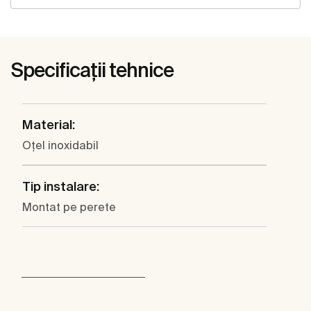
Specificații tehnice
Material:
Oţel inoxidabil
Tip instalare:
Montat pe perete