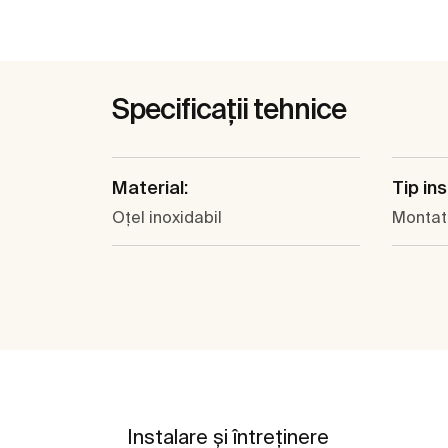
Specificații tehnice
Material:
Tip ins
Oţel inoxidabil
Montat
Instalare și întreținere