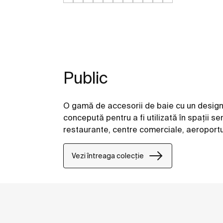
Public
O gamă de accesorii de baie cu un design 
concepută pentru a fi utilizată în spații se
restaurante, centre comerciale, aeroporturi
Vezi întreaga colecție