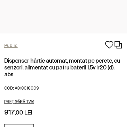
Public
Dispenser hârtie automat, montat pe perete, cu
senzori. alimentat cu patru baterii 1.5v lr20 (d).
abs
COD:
A818018009
PREȚ (FĂRĂ TVA)
917
,00 LEI