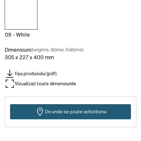
09 - White
Dimensiuni
(lungime, lățime, înălțime)
305 x 227 x 400 mm
fișa produsului (pdf)
Vizualizați toate dimensiunile
De unde se poate achiziționa