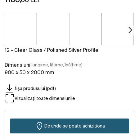
12 - Clear Glass / Polished Silver Profile
Dimensiuni
(lungime, lățime, înălțime)
900 x 50 x 2000 mm
fișa produsului (pdf)
Vizualizați toate dimensiunile
De unde se poate achiziționa