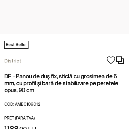
Best Seller
District
DF - Panou de duș fix, sticlă cu grosimea de 6
mm, cu profil și bară de stabilizare pe peretele
opus, 90 cm
COD:
AMB0109012
PREȚ (FĂRĂ TVA)
1188
,00 LEI