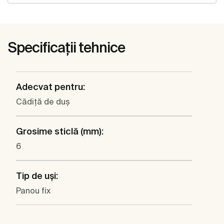
Specificații tehnice
Adecvat pentru:
Cădiţă de duş
Grosime sticlă (mm):
6
Tip de uşi:
Panou fix