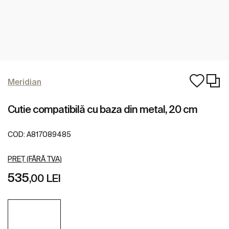
Meridian
Cutie compatibilă cu baza din metal, 20 cm
COD:
A817089485
PREȚ (FĂRĂ TVA)
535
,00 LEI