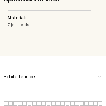
Material:
Oţel inoxidabil
Schițe tehnice