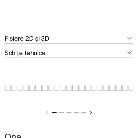
Fișiere 2D și 3D
Schițe tehnice
Ona