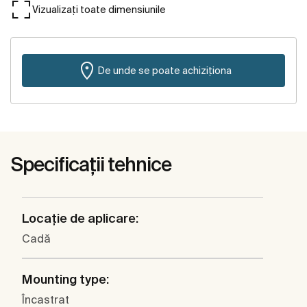
Vizualizați toate dimensiunile
De unde se poate achiziționa
Specificații tehnice
Locaţie de aplicare:
Cadă
Mounting type:
Încastrat