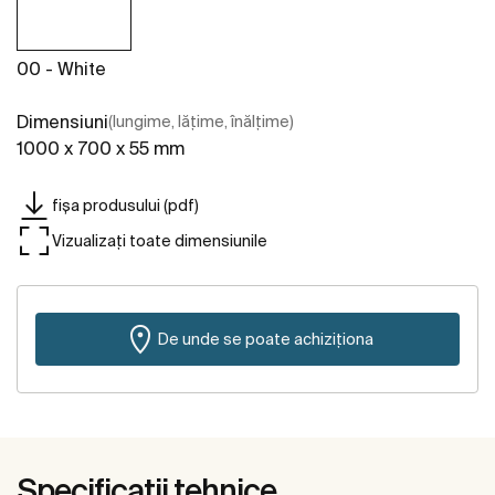
00 - White
Dimensiuni
(lungime, lățime, înălțime)
1000 x 700 x 55 mm
fișa produsului (pdf)
Vizualizați toate dimensiunile
De unde se poate achiziționa
Specificații tehnice