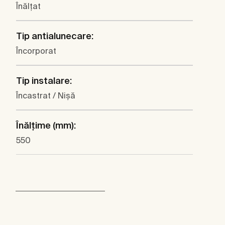
Înălţat
Tip antialunecare:
Încorporat
Tip instalare:
Încastrat / Nişă
Înălţime (mm):
550