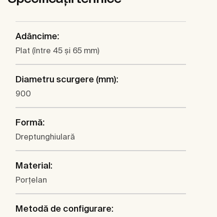
Adâncime:
Plat (între 45 şi 65 mm)
Diametru scurgere (mm):
900
Formă:
Dreptunghiulară
Material:
Porţelan
Metodă de configurare: