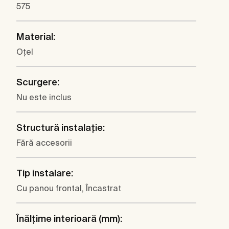
575
Material:
Oţel
Scurgere:
Nu este inclus
Structură instalaţie:
Fără accesorii
Tip instalare:
Cu panou frontal, Încastrat
Înălţime interioară (mm):