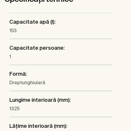
Capacitate apă (l):
153
Capacitate persoane:
1
Formă:
Dreptunghiulară
Lungime interioară (mm):
1325
Lăţime interioară (mm):