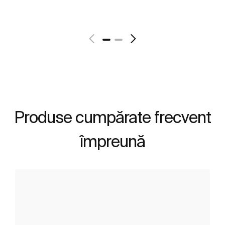
Vezi mai mult
Produse cumpărate frecvent
împreună