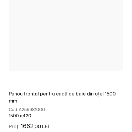
Panou frontal pentru cadă de baie din oțel 1500
mm
Cod:
A259981000
1500 x 420
1662
,00 LEI
Preț: