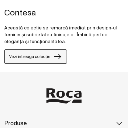
Contesa
Această colecţie se remarcă imediat prin design-ul
feminin şi sobrietatea finisajelor. Îmbină perfect
eleganţa şi funcţionalitatea.
Vezi întreaga colecție
Produse