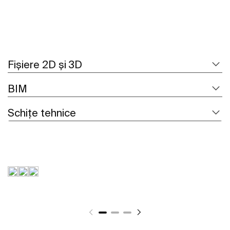
Fișiere 2D și 3D
BIM
Schițe tehnice