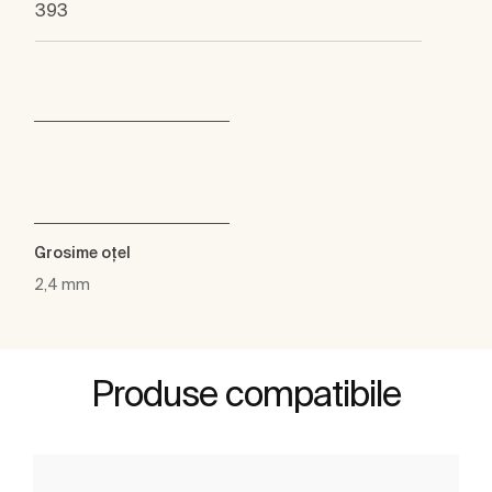
393
Grosime oţel
2,4 mm
Produse compatibile