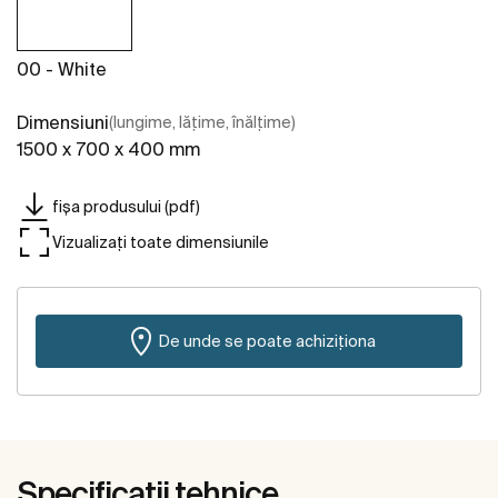
00 - White
Dimensiuni
(lungime, lățime, înălțime)
1500 x 700 x 400 mm
fișa produsului (pdf)
Vizualizați toate dimensiunile
De unde se poate achiziționa
Specificații tehnice