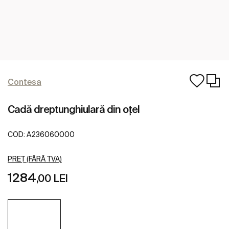
Contesa
Cadă dreptunghiulară din oţel
COD:
A236060000
PREȚ (FĂRĂ TVA)
1284
,00 LEI