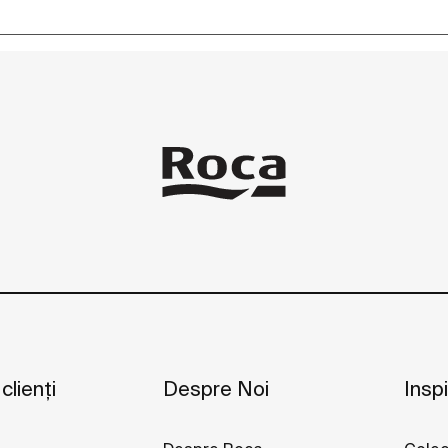
 clienți
Despre Noi
Inspi