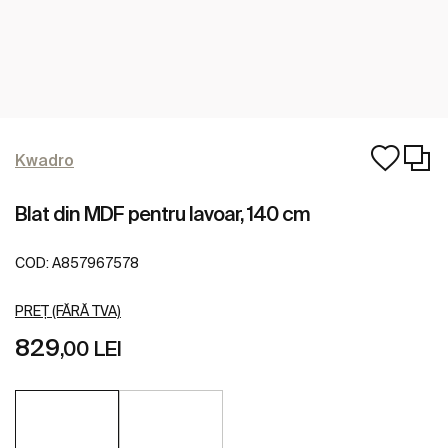
Kwadro
Blat din MDF pentru lavoar, 140 cm
COD:
A857967578
PREȚ (FĂRĂ TVA)
829
,00 LEI