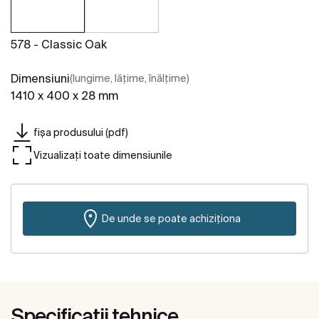
578 - Classic Oak
Dimensiuni
(lungime, lățime, înălțime)
1410 x 400 x 28 mm
fișa produsului (pdf)
Vizualizați toate dimensiunile
De unde se poate achiziționa
Specificații tehnice