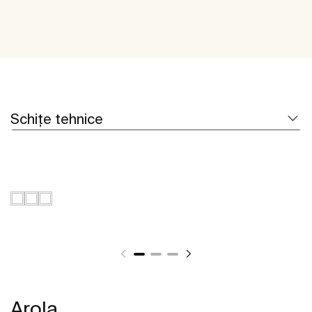
Schițe tehnice
Arola