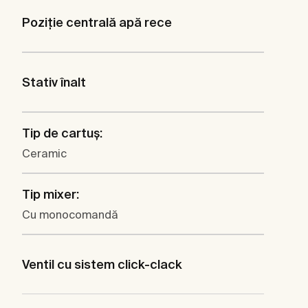
Poziţie centrală apă rece
Stativ înalt
Tip de cartuş:
Ceramic
Tip mixer:
Cu monocomandă
Ventil cu sistem click-clack