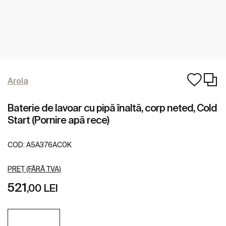
Arola
Baterie de lavoar cu pipă înaltă, corp neted, Cold
Start (Pornire apă rece)
COD:
A5A376AC0K
PREȚ (FĂRĂ TVA)
521
,00 LEI