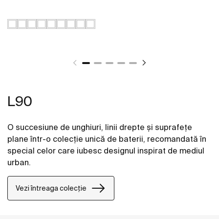
L90
O succesiune de unghiuri, linii drepte și suprafețe
plane într-o colecție unică de baterii, recomandată în
special celor care iubesc designul inspirat de mediul
urban.
Vezi întreaga colecție