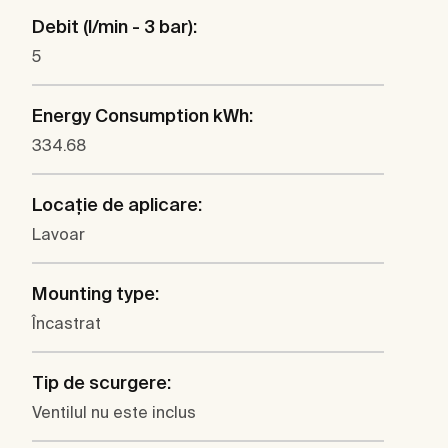
Debit (l/min - 3 bar):
5
Energy Consumption kWh:
334.68
Locaţie de aplicare:
Lavoar
Mounting type:
Încastrat
Tip de scurgere:
Ventilul nu este inclus