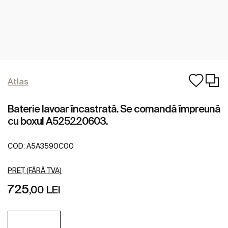
Atlas
Baterie lavoar încastrată. Se comandă împreună
cu boxul A525220603.
COD:
A5A3590C00
PREȚ (FĂRĂ TVA)
725
,00 LEI