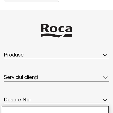
obiectele esențiale pentru duș.
Produse
Serviciul clienți
Despre Noi