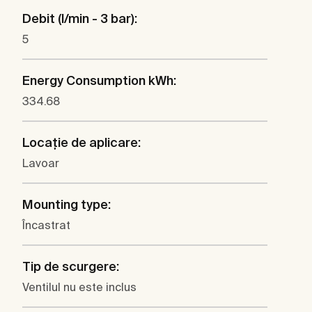
Debit (l/min - 3 bar):
5
Energy Consumption kWh:
334.68
Locaţie de aplicare:
Lavoar
Mounting type:
Încastrat
Tip de scurgere:
Ventilul nu este inclus