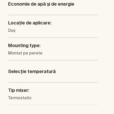
Economie de apă şi de energie
Locaţie de aplicare:
Duş
Mounting type:
Montat pe perete
Selecţie temperatură
Tip mixer:
Termostatic