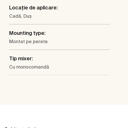
Locaţie de aplicare:
Cadă, Duş
Mounting type:
Montat pe perete
Tip mixer:
Cu monocomandă