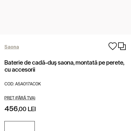
Saona
Baterie de cadă-duș saona, montată pe perete,
cu accesorii
COD:
A5A017AC0K
PREȚ (FĂRĂ TVA)
456
,00 LEI