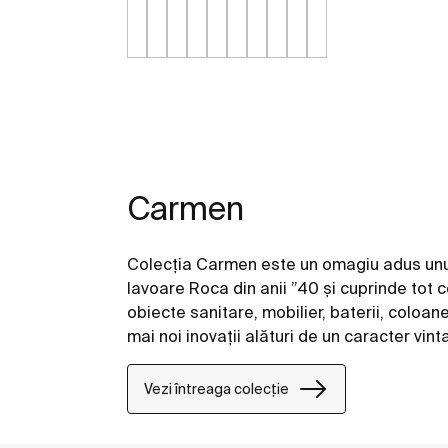
Carmen
Colecția Carmen este un omagiu adus unui
lavoare Roca din anii ”40 și cuprinde tot 
obiecte sanitare, mobilier, baterii, coloan
mai noi inovații alături de un caracter vinta
Vezi întreaga colecție