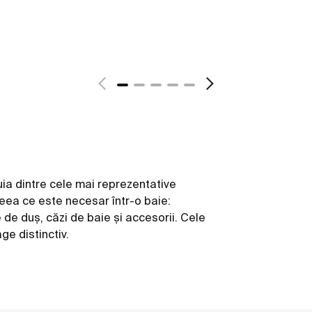
a dintre cele mai reprezentative
ceea ce este necesar într-o baie:
e de duș, căzi de baie și accesorii. Cele
ge distinctiv.