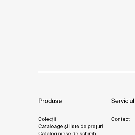
Produse
Serviciul
Colecții
Contact
Cataloage și liste de prețuri
Catalog piese de schimb