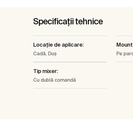
Specificații tehnice
Locaţie de aplicare:
Mounti
Cadă, Duş
Pe par
Tip mixer:
Cu dublă comandă