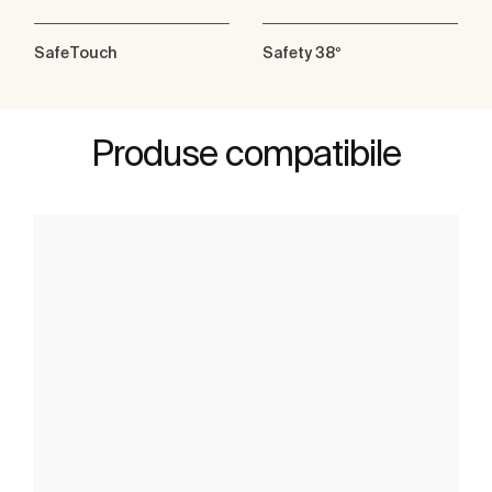
SafeTouch
Safety 38º
Produse compatibile