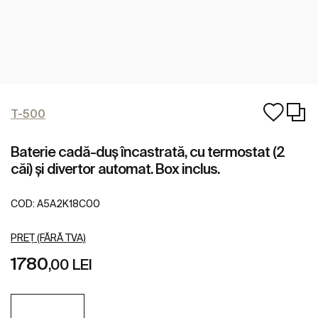
T-500
Baterie cadă-duș încastrată, cu termostat (2
căi) și divertor automat. Box inclus.
COD:
A5A2K18C00
PREȚ (FĂRĂ TVA)
1780
,00 LEI