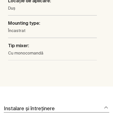
Locaţie de aplicare:
Duş
Mounting type:
Încastrat
Tip mixer:
Cu monocomandă
Instalare și întreținere