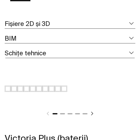
Fișiere 2D și 3D
BIM
Schițe tehnice
Victoria Plus (baterii)