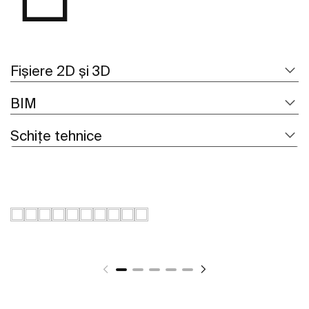
Fișiere 2D și 3D
BIM
Schițe tehnice