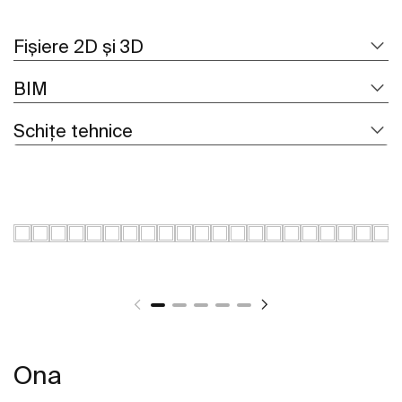
Fișiere 2D și 3D
BIM
Schițe tehnice
Ona