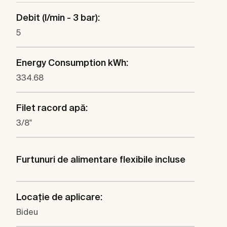
Debit (l/min - 3 bar):
5
Energy Consumption kWh:
334.68
Filet racord apă:
3/8"
Furtunuri de alimentare flexibile incluse
Locaţie de aplicare:
Bideu