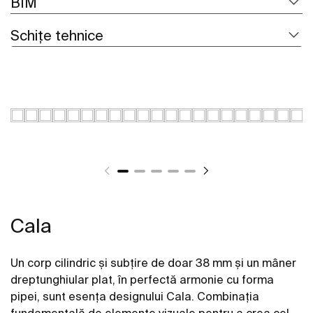
BIM
Schițe tehnice
Cala
Un corp cilindric și subțire de doar 38 mm și un mâner
dreptunghiular plat, în perfectă armonie cu forma
pipei, sunt esența designului Cala. Combinația