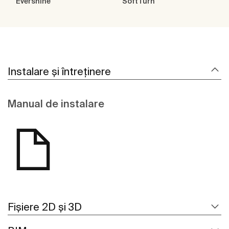
Evershine
SoftTurn
Instalare și întreținere
Manual de instalare
Fișiere 2D și 3D