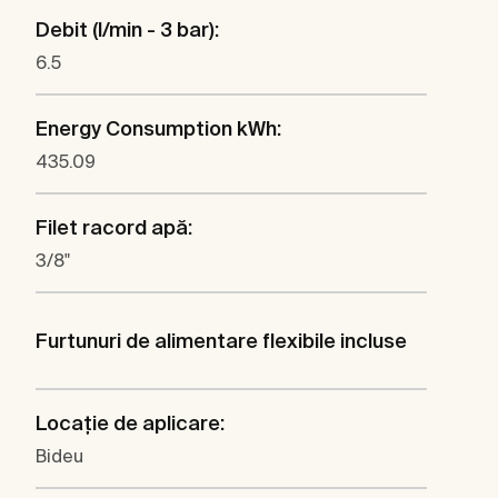
Debit (l/min - 3 bar):
6.5
Energy Consumption kWh:
435.09
Filet racord apă:
3/8"
Furtunuri de alimentare flexibile incluse
Locaţie de aplicare:
Bideu