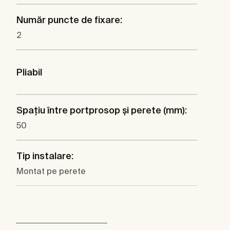
Număr puncte de fixare:
2
Pliabil
Spaţiu între portprosop şi perete (mm):
50
Tip instalare:
Montat pe perete