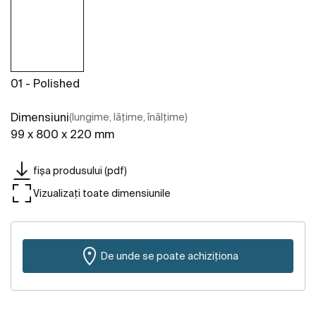
01 - Polished
Dimensiuni
(lungime, lățime, înălțime)
99 x 800 x 220 mm
fișa produsului (pdf)
Vizualizați toate dimensiunile
De unde se poate achiziționa