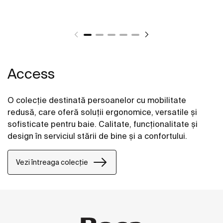
Access
O colecție destinată persoanelor cu mobilitate
redusă, care oferă soluții ergonomice, versatile și
sofisticate pentru baie. Calitate, funcționalitate și
design în serviciul stării de bine și a confortului.
Vezi întreaga colecție