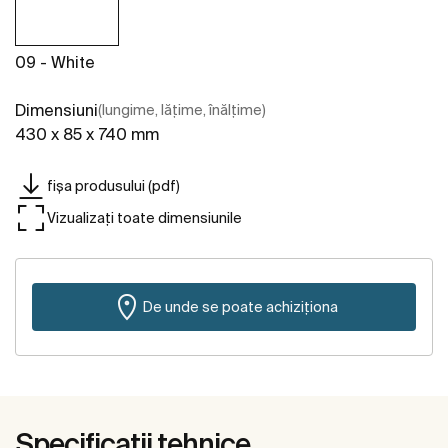
09 - White
Dimensiuni
(lungime, lățime, înălțime)
430 x 85 x 740 mm
fișa produsului (pdf)
Vizualizați toate dimensiunile
De unde se poate achiziționa
Specificații tehnice