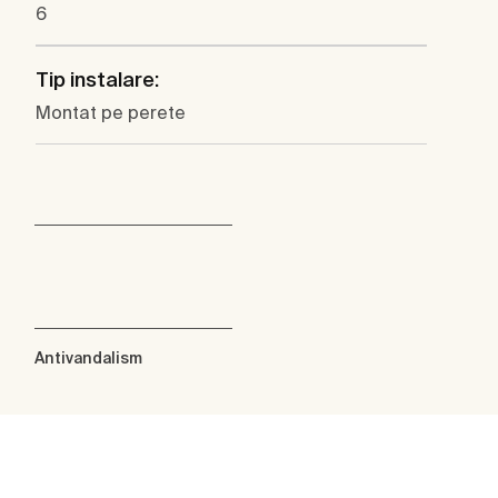
6
Tip instalare:
Montat pe perete
Antivandalism