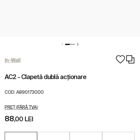
In-Wall
AC2 - Clapetă dublă acționare
COD:
A890173000
PREȚ (FĂRĂ TVA)
88
,00 LEI