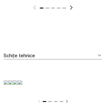
Vezi mai mult
Schițe tehnice