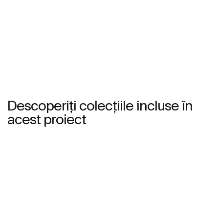
Vezi mai mult
Descoperiți colecțiile incluse în
acest proiect