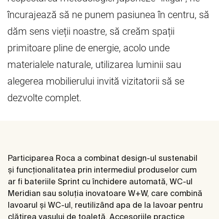
încurajează să ne punem pasiunea în centru, să
dăm sens vieții noastre, să creăm spații
primitoare pline de energie, acolo unde
materialele naturale, utilizarea luminii sau
alegerea mobilierului invită vizitatorii să se
dezvolte complet.
Participarea Roca a combinat design-ul sustenabil
și funcționalitatea prin intermediul produselor cum
ar fi bateriile Sprint cu închidere automată, WC-ul
Meridian sau soluția inovatoare W+W, care combină
lavoarul și WC-ul, reutilizând apa de la lavoar pentru
clătirea vasului de toaletă. Accesoriile practice