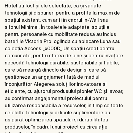
Hotel au fost și ele selectate, ca și variate
tehnologii și dispuneri pentru a profita la maxim de
spațiul existent, cum ar fi în cadrul In-Wall sau
sifonul Minimal. În toaletele adaptate, soluțiile
pentru persoanele cu mobilitate redusă au inclus
bateriile Victoria Pro, oglinda cu aplecare Luna sau
colecția Access._x000D_ Un spațiu creat pentru
comunitate, pentru starea de bine și pentru învățare
necesită tehnologii durabile, sustenabile și fiabile,
care să meargă dincolo de design și care să
gestioneze un angajament față de mediul
înconjurător. Alegerea soluțiilor inovatoare și
eficiente, cu ajutorul produsului pionier WC și lavoar,
au confirmat angajamentul proiectului pentru
utilizarea responsabilă a resurselor, în timp ce toate
celelalte tehnologii și articole suplimentare au
asigurat optimizarea spațiului și durabilitatea
produselor, în cadrul unui proiect cu circulație