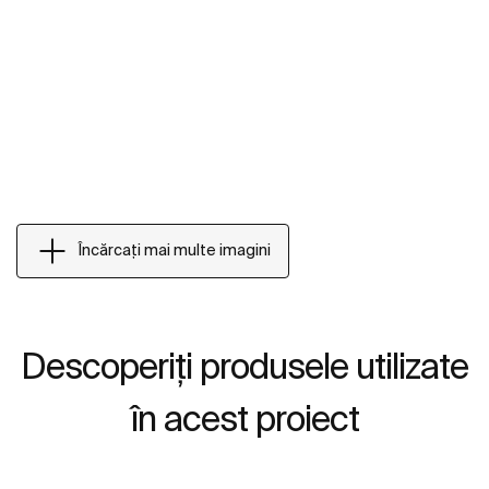
Încărcați mai multe imagini
Descoperiți produsele utilizate
în acest proiect