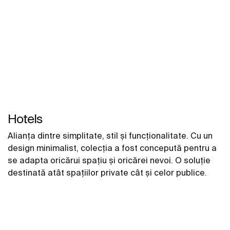
Hotels
Alianța dintre simplitate, stil și funcționalitate. Cu un
design minimalist, colecția a fost concepută pentru a
se adapta oricărui spațiu și oricărei nevoi. O soluție
destinată atât spațiilor private cât și celor publice.