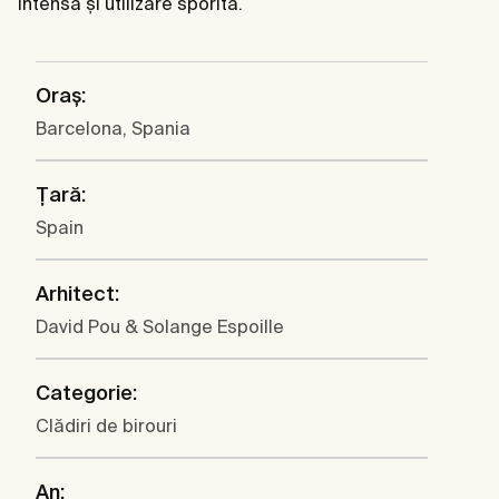
intensă și utilizare sporită.
Oraș:
Barcelona, Spania
Țară:
Spain
Arhitect:
David Pou & Solange Espoille
Categorie:
Clădiri de birouri
An: