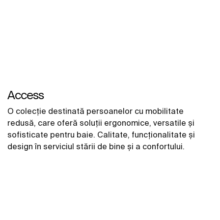
Access
O colecție destinată persoanelor cu mobilitate
redusă, care oferă soluții ergonomice, versatile și
sofisticate pentru baie. Calitate, funcționalitate și
design în serviciul stării de bine și a confortului.