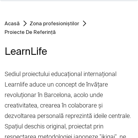
Acasă
Zona profesioniștilor
Proiecte De Referință
LearnLife
Sediul proiectului educațional internațional
Learnlife aduce un concept de învățare
revoluționar în Barcelona, acolo unde
creativitatea, crearea în colaborare și
dezvoltarea personală reprezintă ideile centrale.
Spațiul deschis original, proiectat prin
respectarea metodologiei japoneze "ikigai", ne