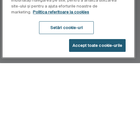
îmbunătăți navigarea pe site, pentru a analiza utilizarea
site-ului și pentru a ajuta eforturile noastre de
marketing.
Politica referitoare la cookies
Setări cookie-uri
Accept toate cookie-urile
Acasă
T-3000