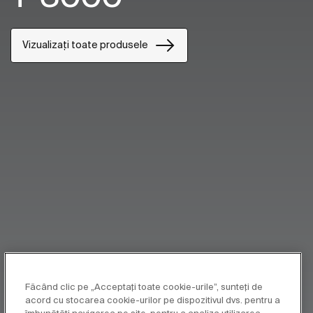
Vizualizați toate produsele
Făcând clic pe „Acceptați toate cookie-urile”, sunteți de
acord cu stocarea cookie-urilor pe dispozitivul dvs. pentru a