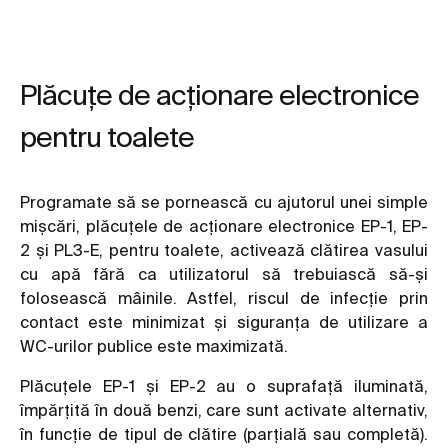
Plăcuțe de acționare electronice
pentru toalete
Programate să se pornească cu ajutorul unei simple
mișcări, plăcuțele de acționare electronice EP-1, EP-
2 și PL3-E, pentru toalete, activează clătirea vasului
cu apă fără ca utilizatorul să trebuiască să-și
folosească mâinile. Astfel, riscul de infecție prin
contact este minimizat și siguranța de utilizare a
WC-urilor publice este maximizată.
Plăcuțele EP-1 și EP-2 au o suprafață iluminată,
împărțită în două benzi, care sunt activate alternativ,
în funcție de tipul de clătire (parțială sau completă).