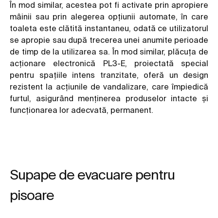
În mod similar, acestea pot fi activate prin apropiere
mâinii sau prin alegerea opțiunii automate, în care
toaleta este clătită instantaneu, odată ce utilizatorul
se apropie sau după trecerea unei anumite perioade
de timp de la utilizarea sa. În mod similar, plăcuța de
acționare electronică PL3-E, proiectată special
pentru spațiile intens tranzitate, oferă un design
rezistent la acțiunile de vandalizare, care împiedică
furtul, asigurând menținerea produselor intacte și
funcționarea lor adecvată, permanent.
Supape de evacuare pentru
pisoare