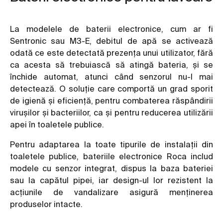
La modelele de baterii electronice, cum ar fi
Sentronic sau M3-E, debitul de apă se activează
odată ce este detectată prezența unui utilizator, fără
ca acesta să trebuiască să atingă bateria, și se
închide automat, atunci când senzorul nu-l mai
detectează. O soluție care comportă un grad sporit
de igienă și eficiență, pentru combaterea răspândirii
virușilor și bacteriilor, ca și pentru reducerea utilizării
apei în toaletele publice.
Pentru adaptarea la toate tipurile de instalații din
toaletele publice, bateriile electronice Roca includ
modele cu senzor integrat, dispus la baza bateriei
sau la capătul pipei, iar design-ul lor rezistent la
acțiunile de vandalizare asigură menținerea
produselor intacte.