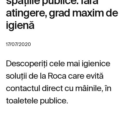
spațiile publice: fără
atingere, grad maxim de
igienă
17/07/2020
Descoperiți cele mai igienice
soluții de la Roca care evită
contactul direct cu mâinile, în
toaletele publice.