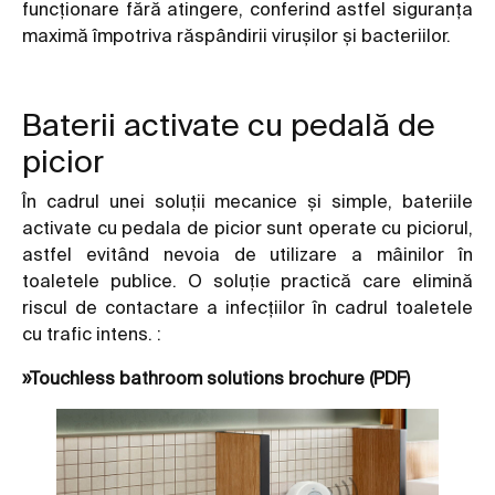
funcționare fără atingere, conferind astfel siguranța
maximă împotriva răspândirii virușilor și bacteriilor.
Baterii activate cu pedală de
picior
În cadrul unei soluții mecanice și simple, bateriile
activate cu pedala de picior sunt operate cu piciorul,
astfel evitând nevoia de utilizare a mâinilor în
toaletele publice. O soluție practică care elimină
riscul de contactare a infecțiilor în cadrul toaletele
cu trafic intens. :
»Touchless bathroom solutions brochure (PDF)