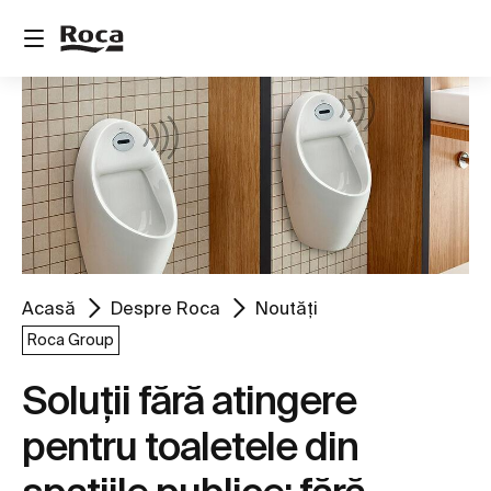
Acasă
Despre Roca
Noutăți
Roca Group
Soluții fără atingere
pentru toaletele din