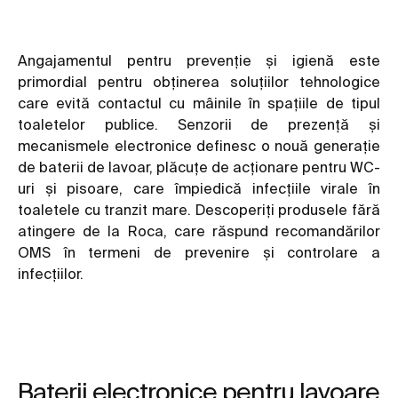
Angajamentul pentru prevenție și igienă este
primordial pentru obținerea soluțiilor tehnologice
care evită contactul cu mâinile în spațiile de tipul
toaletelor publice. Senzorii de prezență și
mecanismele electronice definesc o nouă generație
de baterii de lavoar, plăcuțe de acționare pentru WC-
uri și pisoare, care împiedică infecțiile virale în
toaletele cu tranzit mare. Descoperiți produsele fără
atingere de la Roca, care răspund recomandărilor
OMS în termeni de prevenire și controlare a
infecțiilor.
Baterii electronice pentru lavoare