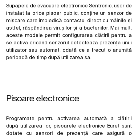
Supapele de evacuare electronice Sentronic, ușor de
instalat la orice pisoar public, conține un senzor de
mișcare care împiedică contactul direct cu mâinile și
astfel, răspândirea virușilor și a bacteriilor. Mai mult,
aceste modele permit configurarea clătirii pentru a
se activa oricând senzorul detectează prezența unui
utilizator sau automat, odată ce a trecut o anumită
perioadă de timp după utilizarea sa.
Pisoare electronice
Programate pentru activarea automată a clătirii
după utilizarea lor, pisoarele electronice Euret sunt
dotate cu senzori de prezență care asigură o