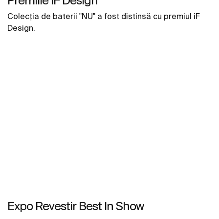
Premiile iF Design
Colecția de baterii "NU" a fost distinsă cu premiul iF
Design.
Expo Revestir Best In Show