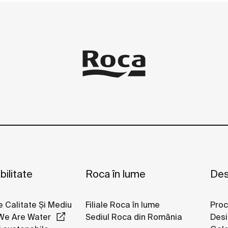
e.
ilitate
Roca în lume
Des
e Calitate Și Mediu
Filiale Roca în lume
Proc
We Are Water
Sediul Roca din România
Desi