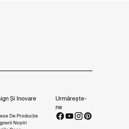
ign Și Inovare
Urmărește-
ne
ese De Producție
gnerii Noștri