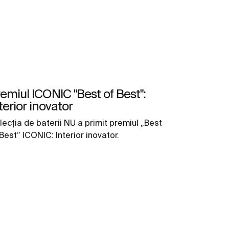
emiul ICONIC "Best of Best":
terior inovator
lecția de baterii NU a primit premiul „Best
Best” ICONIC: Interior inovator.