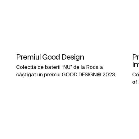
Premiul Good Design
Pr
In
Colecția de baterii "NU" de la Roca a
câștigat un premiu GOOD DESIGN® 2023.
Co
of 