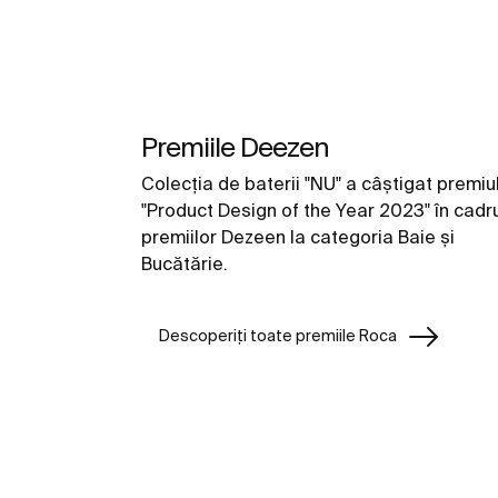
Premiile Deezen
Colecția de baterii "NU" a câștigat premiu
"Product Design of the Year 2023" în cadr
premiilor Dezeen la categoria Baie și
Bucătărie.
Descoperiți toate premiile Roca